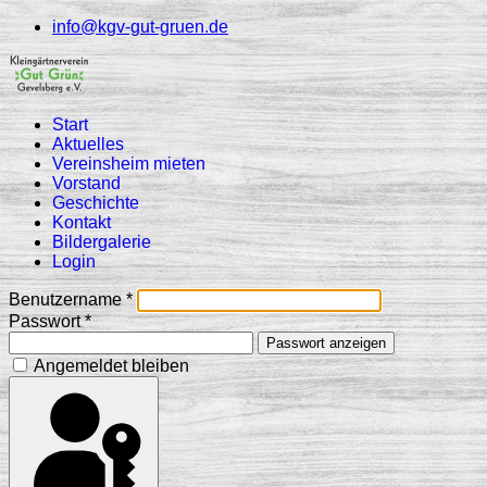
info@kgv-gut-gruen.de
Start
Aktuelles
Vereinsheim mieten
Vorstand
Geschichte
Kontakt
Bildergalerie
Login
Benutzername
*
Passwort
*
Passwort anzeigen
Angemeldet bleiben