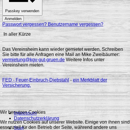
Passkey verwenden
Anmelden
Passwort vergessen?
Benutzername vergessen?
In aller Kürze
Das Vereinsheim kann wieder gemietet werden. Schreiben
Sie bitte für alle Anfragen eine Mail an Mike Zweibäumer:
vermietung@kgv-gut-gruen.de
Weitere Infos unter
Vereinsheim mieten.
FED - Feuer-Einbruch-Diebstahl
-
ein Merkblatt der
Versicherung.
Wir benutzen Cookies
Impressum
Datenschutzerklärung
Wir nutzen Cookies auf unserer Website. Einige von ihnen sind
essenziell für den Betrieb der Seite, während andere uns
Start